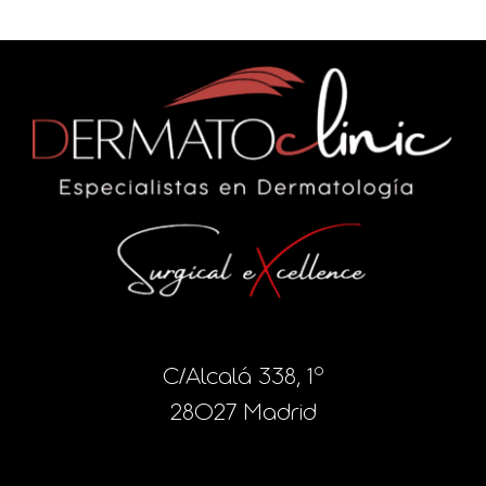
C/Alcalá 338, 1º
28027 Madrid