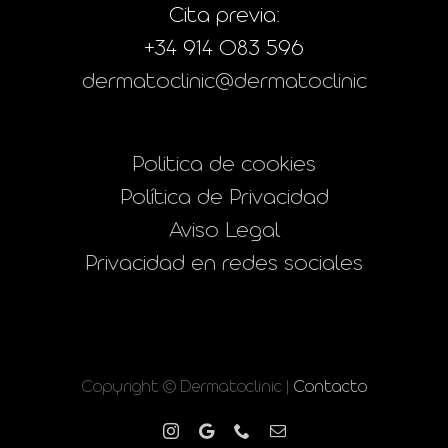
Cita previa:
+34 914 083 596
dermatoclinic@dermatoclinic
Politica de cookies
Política de Privacidad
Aviso Legal
Privacidad en redes sociales
Copyright © Dermatoclinic |
Contacto
Instagram
Google
Phone
Correo
electrónico