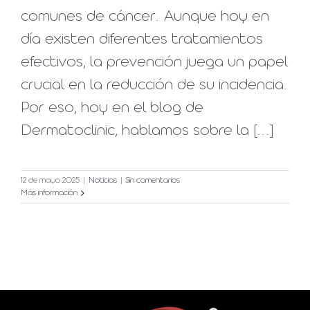
comunes de cáncer. Aunque hoy en
día existen diferentes tratamientos
efectivos, la prevención juega un papel
crucial en la reducción de su incidencia.
Por eso, hoy en el blog de
Dermatoclinic, hablamos sobre la [...]
12 de mayo 2025
|
Noticias
|
Sin comentarios
Más información