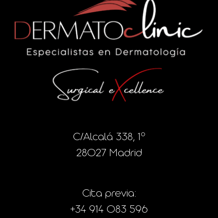
C/Alcalá 338, 1º
28027 Madrid
Cita previa:
+34 914 083 596