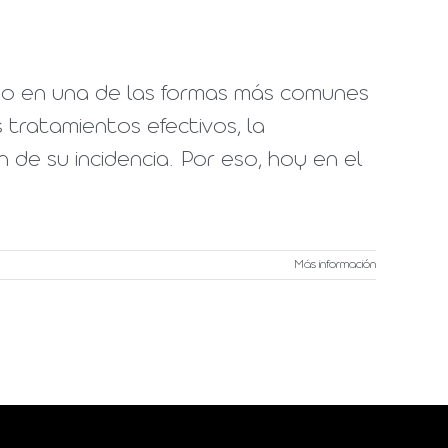
tido en una de las formas más comunes
 tratamientos efectivos, la
n de su incidencia. Por eso, hoy en el
Más información