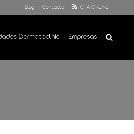
Blog
Contacto
CITA ONLINE
dades Dermatoclinic
Empresas