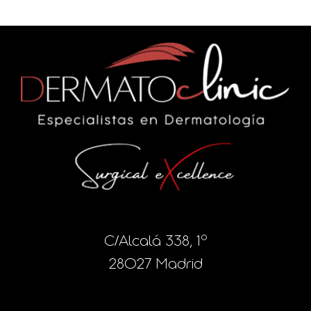
C/Alcalá 338, 1º
28027 Madrid