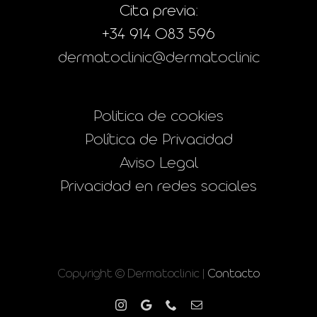
Cita previa:
+34 914 083 596
dermatoclinic@dermatoclinic
Politica de cookies
Política de Privacidad
Aviso Legal
Privacidad en redes sociales
Copyright © Dermatoclinic |
Contacto
Instagram
Google
Phone
Correo
electrónico