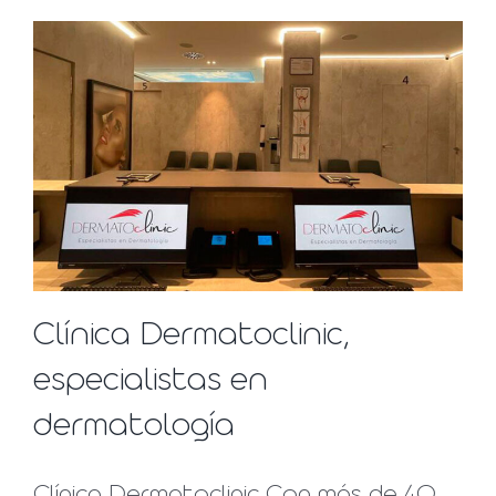
Clínica Dermatoclinic,
especialistas en
dermatología
Clínica Dermatoclinic Con más de 40