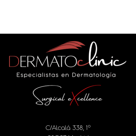
C/Alcalá 338, 1º