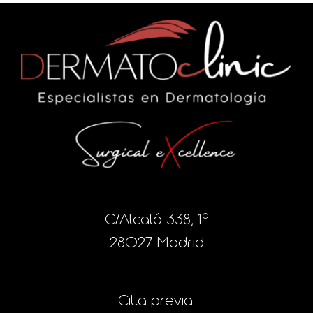
C/Alcalá 338, 1º
28027 Madrid
Cita previa: