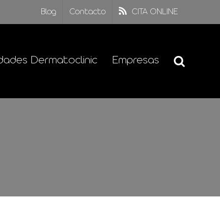
Blog
Contacto
CITA ONLINE
dades Dermatoclinic
Empresas