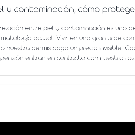
el y contaminación, cómo proteg
relación entre piel y contaminación es uno 
matología actual. Vivir en una gran urbe com
o nuestra dermis paga un precio invisible. Cad
pensión entran en contacto con nuestro rostr