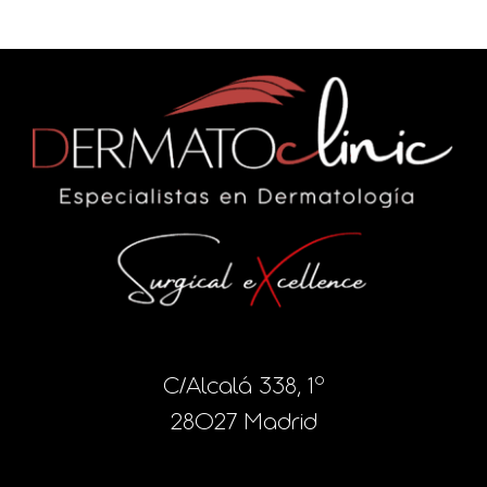
C/Alcalá 338, 1º
28027 Madrid