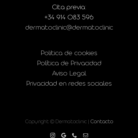
Cita previa:
+34 914 083 596
dermatoclinic@dermatoclinic
Politica de cookies
Política de Privacidad
Aviso Legal
Privacidad en redes sociales
Copyright © Dermatoclinic |
Contacto
Instagram
Google
Phone
Correo